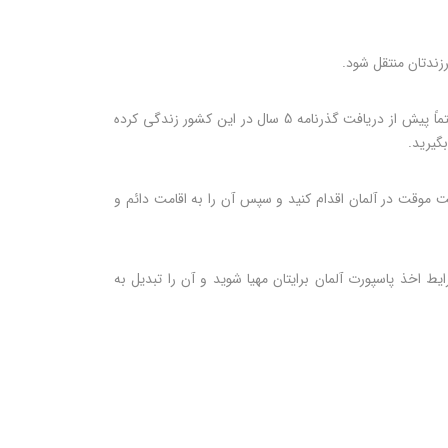
رزندتان منتقل شود.
ازدواج با یک فرد دارای تابعیت آلمان می‌تواند منجر به دریافت پاسپورت برای شما شود، اما تحت شرایطی خاص. شما باید حتماً پیش از دریافت گذرنامه 5 سال در این کشور زندگی کرده
مت موقت در آلمان اقدام کنید و سپس آن را به اقامت دائم و
ط اخذ پاسپورت آلمان برایتان مهیا شوید و آن را تبدیل به