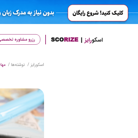
اسکو
رایز
|
RIZE
SCO
رزرو مشاوره تخصصی
اسکورایز
نوشته‌ها
مها