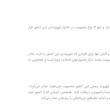
اولین نکته‌ای که در این مسیر اهمیت دارد شناخت انواع پاسپورت آلمان است. آلمان برعکس کشورهای آمریکا و کانادا پاسپورت‌های متعددی ندارد و تنها 3 نوع پاسپورت در اختیار شهروندان این کشور قرار
 آلمان تنها برای افرادی که شهروندی این کشور را دارند صادر
پورت مانند دیگر پاسپورت‍های اتحادیه اروپا است و همچنین به
ه شهروند رسمی این کشور محسوب نمی‌شوند صادر می‌گردد.
 مبدأ پاسپورتی دریافت کنند. همچنین کسانی که از کشور خود
 اجازه سفرهای بین‌المللی را برایشان صادر می‌کند.