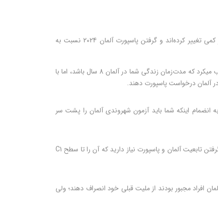
شرایط اخذ پاسپورت آلمان ممکن است نسبت به دیگر کشورها کمی سخت‌تر باشد، اما خبر خوش این است که این قوانین در چند سال اخیر کمی تغییر کرده‌اند و گرفتن پاسپورت آلمان 2024 نسبت به
در این کشور اقامت قانونی داشته باشید. پیش از این شرایط اخذ پاسپورت آلمان ایجاب می­کرد که مدت‌زمان زندگی شما در آلمان 8 سال باشد، اما با
ه انضمام اینکه شما باید آزمون شهروندی آلمان را پشت سر
یکی دیگر از شرایط اخذ پاسپورت آلمان، مهارت زبانی بالا است. در زمان مهاجرت به شما اجازه داده می‌شود که با سطح B2 اقدام کنید، اما برای گرفتن تابعیت آلمان و پاسپورت نیاز دارید که آن را تا سطح C1
لمان افراد مجبور بودند از ملیت قبلی خود انصراف دهند؛ ولی