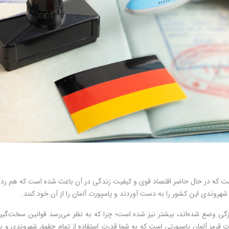
ست که در حال حاضر اقتصاد قوی و کیفیت زندگی در آن باعث شده است که هم رده ب
شهروندی این کشور را به دست آوردند و پاسپورت آلمان را از آن خود کنند.
خصوصاً با توجه به قوانین پاسپورت 2024 که به‌تازگی وضع شده‌اند، بیشتر نیز شده است؛ چرا که به نظر می‌رس
پورت قرمز آلمان پاسپورتی است که به شما قدرت استفاده از تمام حقوق شهروندی و ب