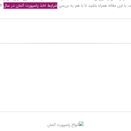
، با این مقاله همراه باشید تا با هم به بررسی
شرایط اخذ پاسپورت آلمان در سال
2024 بپردازیم.