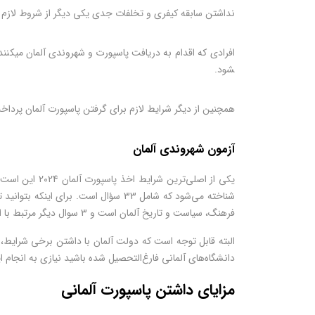
نداشتن سابقه کیفری و تخلفات جدی یکی دیگر از شروط لازم 
شود.
همچنین از دیگر شرایط لازم برای گرفتن پاسپورت آلمان پردا
آزمون شهروندی آلمان
یکی از اصلی‌ترین شرایط اخذ پاسپورت آلمان 2024 این است که شما آزمون شهروندی را پشت سر بگذارید و بتوانید یکی از شهروندان این کشور محسوب شوید. این آزمون با نام
فرهنگ، سیاست و تاریخ آلمان است و 3 سوال دیگر مرتبط با ایالت و استانی است که در آن زندگی می‌کنید. شما می‌توانید به‌راحتی منابع مورد نیاز برای آزمون شهروندی آلمان را در بستر اینترنت پیدا کنید.
البته قابل توجه است که دولت آلمان با داشتن برخی شرایط، شم
دانشگاه‌های آلمانی فارغ‌التحصیل شده باشید نیازی به انجام 
مزایای داشتن پاسپورت آلمانی