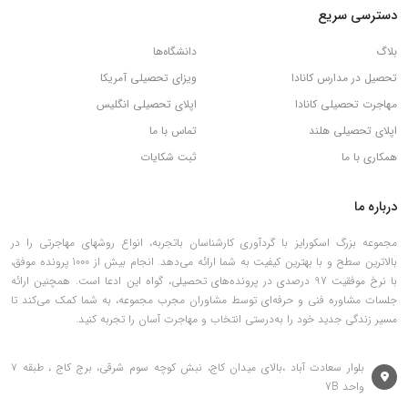
دسترسی سریع
بلاگ
دانشگاه‌ها
تحصیل در مدارس کانادا
ویزای تحصیلی آمریکا
مهاجرت تحصیلی کانادا
اپلای تحصیلی انگلیس
اپلای تحصیلی هلند
تماس با ما
همکاری با ما
ثبت شکایات
درباره ما
مجموعه بزرگ اسکورایز با گردآوری کارشناسان باتجربه، انواع روشهای مهاجرتی را در
بالاترین سطح و با بهترین کیفیت به شما ارائه می‌دهد. انجام بیش از 1000 پرونده موفق،
با نرخ موفقیت 97 درصدی در پرونده‌های تحصیلی، گواه این ادعا است. همچنین ارائه
جلسات مشاوره فنی و حرفه‌ای توسط مشاوران مجرب مجموعه، به شما کمک می‌کند تا
مسیر زندگی جدید خود را به‌درستی انتخاب و مهاجرت آسان را تجربه کنید.
بلوار سعادت آباد ،بالای میدان کاج، نبش کوچه سوم شرقی، برج کاج ، طبقه ۷
واحد 7B