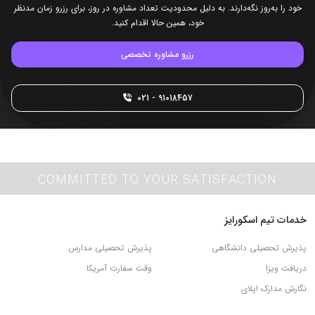
خود را به‌روز نگه‌­دارند. به دلیل محدودیت تعداد مشاوره در روز، برای رزرو زمان مدنظر
خود، همین حالا اقدام کنید.
رزرو مشاوره تخصصی
91018457 - 021
COMMITTED TO YOUR SATISFACTION
خدمات تیم اسکورایز
پذیرش تحصیلی دانشگاهی
پذیرش تحصیلی مدارس
دریافت ویزا
وقت سفارت آمریکا
نگارش مدارک اپلای