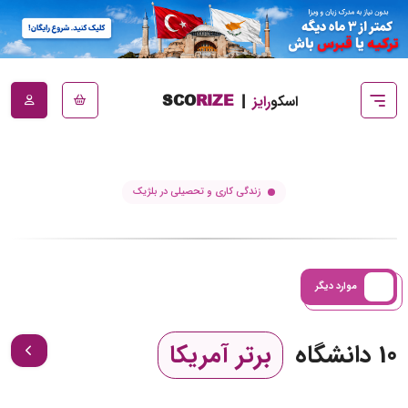
اسکو
رایز
|
RIZE
SCO
زندگی کاری و تحصیلی در بلژیک
موارد دیگر
10 دانشگاه
برتر آمریکا