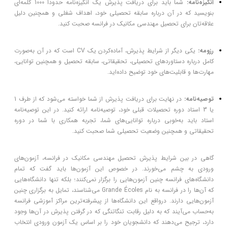
انگیزه‌نامه:
شما باید برای دریافت پذیرش یک انگیزه‌نامه حدوداً 1000 کلمه‌ای
بنویسید که در آن درباره سابقه تحصیلی خود، اهداف شغلی و همچنین دلیل
علاقه‌تان برای تحصیل مهندسی مکانیک در فرانسه صحبت کنید.
رزومه:
یکی دیگر از شرایط پذیرش، آماده‌کردن یک CV است که در آن به‌صورت
کامل درباره دستاوردهای تحصیلی، تحقیقاتی، سابقه تحصیل و همچنین توانایی،
مهارت‌ها و قابلیت‌های خود توضیح داده‌اید.
توصیه‌نامه:
در نهایت برای دریافت پذیرش از شما خواسته می‌شود که از طرف 1
یا 3 استاد دوره تحصیلات قبلی خود، توصیه‌نامه ارائه کنید. در این توصیه‌نامه
استاد باید به‌خوبی درباره توانایی‌های شما، تجربه همکاری با شما در دوره
تحقیقاتی و همچنین وضعیت تحصیلی شما صحبت کنید.
گاهی در بین شرایط پذیرش تحصیل مهندسی مکانیک در فرانسه، آزمون‌های
ورودی به چشم می‌خورند. در خصوص این آزمون‌ها باید گفت که تمام
دانشگاه‌های فرانسه چنین آزمون‌هایی را برگزار نمی‌کنند؛ بلکه تنها دانشگاه‌هایی
که آن‌ها را در فرانسه به نام Grande Écoles می‌شناسند، تمایل به برگزاری چنین
آزمون‌هایی دارند. درواقع این دانشگاه‌ها از پیشرفته‌ترین مراکز آموزشی فرانسه
به‌حساب می‌آیند که به دلیل رقابت تنگاتنگی که در گرفتن پذیرش در آن‌ها وجود
دارد، ترجیح می‌دهند که دانشجویان خود را بر اساس یک آزمون ورودی انتخاب