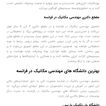
بیومکانیک، انرژی‌های تجدیدپذیر و نسل چهارم از صنعت پیشرفته تخصص کسب
کنند و به تحقیق‌وتوسعه سیستم‌های گوناگون بپردازند.
مقطع دکتری مهندسی مکانیک در فرانسه
تحصیل مهندسی مکانیک در فرانسه و در مقطع دکتری 3 الی 5 سال طول
می‌کشد و اصلی‌ترین هدف این دوره شرکت در پروژه‌های بزرگ و تحقیقاتی در
صنعت است. مواد درسی ارائه شده در این مقطع بسیار محدودتر از مقاطع قبلی
است و اگر بنا به پاس کردن دروس خاصی باشد، بیشتر دروس مرتبط با حوزه
تحقیقاتی خواهند بود. همچنین دانشجویان در این مقطع تشویق می‌شوند تا بر
روی مباحثی مانند وسایل نقلیه خودران، مواد پیشرفته، تولید هوشمند و یا
سیستم‌های کارآمد انرژی مطالعه کنند و با همکاری با آزمایشگاه‌ها و شرکت‌های
صنعتی خود را ارتقا ببخشند.
بهترین دانشگاه های مهندسی مکانیک در فرانسه
تحصیل مهندسی مکانیک در فرانسه به‌صورت کلی به دلیل استانداردهای بالای
این کشور در آموزش و تربیت دانشجویان در سطح حرفه‌ای انجام می‌گیرد؛ اما
دراین‌بین، برخی دانشگاه های مهندسی مکانیک در فرانسه، به نسبت دیگر
موسسات در سطح بالاتری قرار دارند.
دانشگاه پلی‌تکنیک پاریس