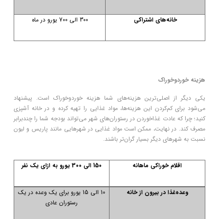
خانه‌های اشتراکی
300 الی 700 یورو در ماه
هزینه خوردوخوراک
یکی دیگر از اصلی‌ترین هزینه‌های شما هزینه خوردوخوراک است. پیشنهاد
می‌شود برای کم‌کردن این هزینه‌ها، مواد غذایی را تهیه کرده و در خانه آشپزی
کنید؛ چرا که عادت غذاخوردن در رستوران‌های شهر می‌تواند بودجه شما را چندبرابر
مصرف کند. در نهایت، ممکن است مواد غذایی در شهرهایی مانند پاریس و لیون
نسبت به شهرهای دیگر بسیار گران‌تر باشند.
اقلام خوراکی ماهانه
150 الی 300 یورو به ازای یک نفر
وعده‌غذا در بیرون از خانه
10 الی 15 یورو برای یک وعده در یک
رستوران عادی