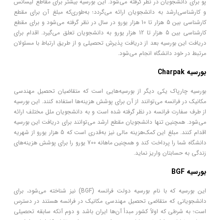
پو برای دانشجویان در نظر گرفته می‌شود. این بورسیه بیشتر برای مقاطع لیسانس
و کارشناسی‌ارشد به دانشجویان ارائه می‌گردد؛ به‌طوری‌که مبلغ آن برای مقطع
کارشناسی بین 5 هزار تا 10 هزار یورو در سال در نظر گرفته می‌شود و برای مقطع
کارشناسی بین 5 هزار تا 12 هزار یورو به دانشجویان تعلق می‌گیرد. اقدام برای
دریافت این بورسیه بعد از دریافت پذیرش تحصیلی و از طریق ارتباط با مسئولان
مرتبط در خود دانشگاه انجام می‌شود.
بورسیه Charpak
بورسیه چارپاک یکی دیگر از بورسیه‌هایی است که متقاضیان تحصیل مهندسی
مکانیک در فرانسه می‌توانند از آن برای پوشش هزینه‌ها استفاده کنند. این بورسیه
از طرف سفارت فرانسه در نظر گرفته شده است و به دانشجویان ملل مختلف ارائه
می‌شود. همچنین تنها دانشجویان مقطع ارشد می‌توانند برای دریافت این بورسیه
اقدام کنند. مبلغ این کمک‌هزینه مالی نیز به‌قدری است که 5 هزار یورو از شهریه
دانشگاه شما را پرداخت کند و همچنین ماهانه 700 یورو را برای پوشش هزینه‌های
زندگی به حسابتان واریز نماید.
بورسیه BGF
این بورسیه که با نام بورسیه دولت فرانسه (BGF) نیز شناخته می‌شود، برای
دانشجویانی که متقاضی تحصیل مهندسی مکانیک در فرانسه هستند در دسترس
است؛ به شرطی که اولاً کشور مبدأ آن‌ها ایران باشد و دوم آنکه سابقه تحصیلی