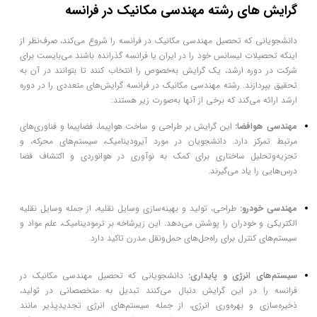
گرایش ‌های رشته مهندسی مکانیک در فرانسه
دانشجویانی که تحصیل مهندسی مکانیک در فرانسه را شروع می‌کند، صرف‌نظر از
اینکه تحصیلات لیسانس خود را در ایران یا فرانسه گذرانده باشند می‌بایست برای
شرکت در دوره ارشد، یک گرایش به‌خصوص را انتخاب کنند تا بتوانند در آن به
تحقیق بپردازند. رشته مهندسی مکانیک در فرانسه گرایش‌های متعددی را در دوره
ارشد ارائه می‌کند که برخی از آنها به‌صورت زیر هستند:
مهندسی هوافضا:
این گرایش بر طراحی و ساخت هواپیما، فضاپیما و فناوری‌های
مرتبط تمرکز دارد. دانشجویان در مورد آیرودینامیک، سیستم‌های محرکه، و
تجزیه‌وتحلیل ساختاری برای کمک به نوآوری در هوانوردی و اکتشاف فضا
درس‌هایی را یاد می‌گیرند.
مهندسی خودرو:
طراحی، تولید و بهینه‌سازی وسایل نقلیه، از جمله وسایل نقلیه
الکتریکی و خودران را پوشش می‌دهد. این زیرشاخه بر ترمودینامیک، علم مواد و
سیستم‌های کنترل برای راه‌حل‌های حمل‌ونقل مدرن تاکید دارد.
سیستم‌های انرژی و پایداری:
دانشجویانی که تحصیل مهندسی مکانیک در
فرانسه را در این گرایش دنبال می‌کنند تبدیل به متخصصانی در تولید،
ذخیره‌سازی و بهره‌وری انرژی، از جمله سیستم‌های انرژی تجدیدپذیر مانند