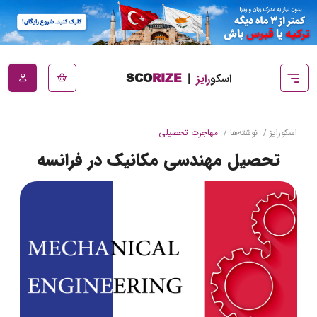
اسکو
رایز
|
RIZE
SCO
اسکورایز
نوشته‌ها
مهاجرت تحصیلی
تحصیل مهندسی مکانیک در فرانسه