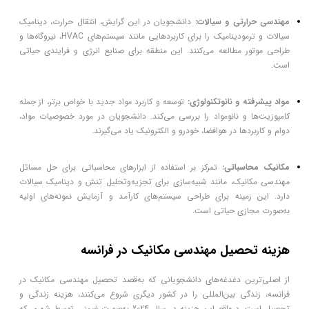
مهندسی حرارتی و سیالات:
دانشجویان در این گرایش، انتقال حرارت، دینامیک
سیالات و ترمودینامیک را برای کاربردهایی مانند سیستم‌های HVAC، نیروگاه‌ها و
طراحی موتور مطالعه می‌کنند. این منطقه برای صنایع انرژی و فرایندی حیاتی
است.
مواد پیشرفته و نانوتکنولوژی:
توسعه و کاربرد مواد جدید با خواص برتر، از جمله
کامپوزیت‌ها و نانومواد را بررسی می‌کند. دانشجویان در مورد خصوصیات مواد،
دوام و کاربردها در هوافضا، خودرو و الکترونیک یاد می‌گیرند.
مکانیک محاسباتی:
تمرکز بر استفاده از ابزارهای محاسباتی برای حل مسائل
مهندسی مکانیک، مانند شبیه‌سازی برای تجزیه‌وتحلیل تنش و دینامیک سیالات
دارد. این زمینه برای طراحی سیستم‌های کارآمد و آزمایش نمونه‌های اولیه
به‌صورت مجازی حیاتی است.
هزینه تحصیل مهندسی مکانیک در فرانسه
از اصلی‌ترین دغدغه‌های دانشجویانی که به‌قصد تحصیل مهندسی مکانیک در
فرانسه، زندگی بین‌المللی را در کشور دیگری شروع می‌کنند، هزینه زندگی و
تحصیل است. درواقع این هزینه در سال 2024 به‌صورت ضمنی توسط شهری که