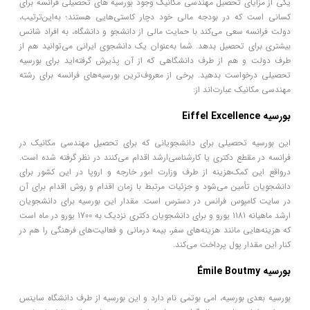
یکی از مزایای تحصیل مهندسی مکانیک وجود بورسیه ‌های تحصیلی فرانسه برای
کسانی است که در بودجه مالی خود دچار کاستی‌هایی هستند؛ به‌این‌ترتیب،
دولت فرانسه سعی می‌کند با حمایت مالی از دانشجو و دانشگاه، به افراد شانس
بیشتری برای تحصیل بدهد. شما به‌عنوان یک دانشجوی ایرانی می‌توانید هم از
طرف دولت و هم از طرف دانشگاهی که از آن پذیرش گرفته‌اید برای بورسیه
تحصیلی درخواست بدهید. برخی از معروف‌ترین بورسیه‌های فرانسه برای رشته
مهندسی مکانیک عبارت‌اند از:
بورسیه Eiffel Excellence
این بورسیه تحصیلی برای دانشجویانی که برای تحصیل مهندسی مکانیک در
فرانسه در مقطع دکتری یا کارشناسی‌ارشد اقدام می‌کنند در نظر گرفته شده است.
درواقع این کمک‌هزینه از طرف وزارت امور خارجه و اروپا در این کشور برای
دانشجویان تأمین می‌شود و جزئیات مرتبط با زمان اقدام و روش اقدام برای آن
در سایت کامپوس فرانس در دسترس است. مقدار این بورسیه برای دانشجویان
ارشد ماهیانه 1181 یورو و برای دانشجویان دکتری نزدیک به 1700 یورو در ماه است
که هزینه‌هایی مانند هزینه‌های سفر، بیمه درمانی و فعالیت‌های فرهنگی را هم در
کنار این مقدار پول پرداخت می‌کند.
بورسیه Émile Boutmy
بورسیه بعدی بورسیه، امی بوتمی نام دارد و این بورسیه از طرف دانشگاه ساینس