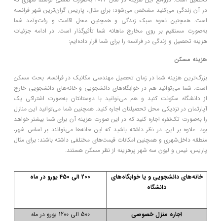
در آن زندگی می‌کنید مشخص می‌شود؛ برای مثال، پاریس گران‌ترین شهر فرانسه
است. همچنین نحوه سبک زندگی و همچنین محل اقامت و رفت‌وآمد شما
به‌صورت مستقیم بر روی مخارج ماهانه شما تأثیرگذار است. در ادامه جزئیات
هزینه تحصیل و زندگی در فرانسه را برای شما قرار داده‌ایم:
هزینه مسکن
بزرگ‌ترین هزینه شما در زمان تحصیل مهندسی مکانیک در فرانسه، بحث مسکن
است. شما می‌توانید هم در خوابگاه‌های دانشجویی و خانه‌های دانشجویی خارج
از دانشگاه سکونت کنید و هم می‌توانید با دوستانتان به‌صورت اشتراکی یک
آپارتمان در نزدیکی محل تحصیلتان اجاره کنید. همچنین شما می‌توانید این منازل
را به‌صورت تک‌نفره اجاره کنید که در این صورت هزینه آن برای شما بیشتر خواهد
بود. علاوه بر این، در نظر داشته باشید که این خانه‌ها می‌توانند بر اساس شهر،
منطقه داخل‌شهری و همچنین امکانات قیمت‌های مختلفی داشته باشند؛ برای مثال
پاریس، نیس و لیون سه شهر پرهزینه از نظر مسکن هستند.
خانه‌های دانشجویی و یا خوابگاه‌های
200 الی 450 یورو در ماه
دانشگاه
اجاره منزل خصوصی
500 الی 1200 یورو در ماه