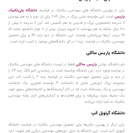
یکی از بهترین دانشگاه های مهندسی مکانیک در فرانسه،
دانشگاه پلی‌تکنیک
پاریس
است. این مؤسسه علمی بزرگ در سال 2019 برای بار دوم با به هم پیوستن
6 مدرسه دانشجویی بزرگ و قدیمی به هم تأسیس شد. این 6 مدرسه با بیش از
200 سال سابقه به هم پیوستند تا امروزه میزبان بیش از 10 هزار دانشجو باشند که
41 درصد آن‌ها بین‌المللی هستند. این دانشگاه در دنیا رتبه 46 و برای تحصیل
مهندسی مکانیک در فرانسه، رتبه 1 در کل دانشگاه‌های موجود را کسب کرده است.
دانشگاه پاریس ساکلی
نام دانشگاه دولتی
پاریس ساکلی
قطعاً در لیست دانشگاه های مهندسی مکانیک
در فرانسه وجود دارد. این دانشگاه توانسته است در رتبه‌بندی اخیر QS، رتبه 73 را
در دنیا و برای تحصیل مهندسی مکانیک در فرانسه رتبه 2 را کسب کند. این
مجموعه بزرگ آموزشی شامل 5 دانشکده، 3 مؤسسه فناوری، یک دانشکده
مهندسی و یک رصدخانه است که در کنار آزمایشگاه‌ها و کتابخانه‌های مجهز خود،
یک محیط بسیار پیشرفته را برای فعالیت‌ها و آزمایش‌های لازم رشته مهندسی
مکانیک به شما ارائه می‌کنند.
دانشگاه گرنوبل آلپ
یکی دیگر از بهترین مکان‌ها برای تحصیل مهندسی مکانیک در فرانسه، دانشگاه
گرنوبل آلپ است. این دانشگاه به دلیل دوره‌های مهندسی دیگری هم شهرت دارد