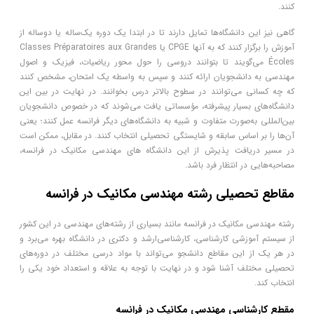
کنند.
گاهی نیز این دانشگاه‌ها تمایل دارند تا در ابتدا یک دوره یک‌ساله یا دو‌ساله از
آموزش را برگزار کنند که به آن­ها CPGE یا Classes Préparatoires aux Grandes
Écoles می‌گویند تا بتوانند دروسی را حول محور ریاضیات، فیزیک و اصول
مهندسی به دانشجویان ارائه کنند و سپس به واسطه یک امتحان، مشخص کنند
که چه کسانی می‌توانند در سطوح بالاتر درس بخوانند. در نهایت در بین این
دانشگاه‌های بسیار پیشرفته، مؤسساتی یافت می‌شوند که در خصوص دانشجویان
بین‌المللی به‌صورت متفاوت و شبیه به دانشگاه‌های دیگر فرانسه عمل کنند؛ یعنی
آن‌ها را بر اساس سابقه و شایستگی تحصیلی انتخاب کنند. در مقابل، ممکن است
در مسیر دریافت پذیرش از این دانشگاه های مهندسی مکانیک در فرانسه،
مصاحبه‌هایی در انتظار فرد باشد.
مقاطع تحصیلی رشته مهندسی مکانیک در فرانسه
رشته مهندسی مکانیک در فرانسه مانند بسیاری از رشته‌های مهندسی در این کشور
از سیستم آموزشی کارشناسی، کارشناسی‌ارشد و دکتری در دانشگاه بهره می‌برد و
در هر یک از این مقاطع دانشجو می‌تواند با مواد درسی مختلف در دوره‌های
تحصیلی مختلف آشنا شود و در نهایت با توجه به علاقه و استعداد خود یکی را
انتخاب کند.
مقطع کارشناسی مهندسی مکانیک در فرانسه