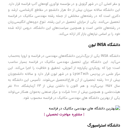
و مقر اصلی آن در شهر گرنوبل و در مؤسسه نوآوری کوه‌های آلپ فرانسه قرار دارد.
این دانشگاه سالانه میزبان بیش از 50 هزار دانشجو در مقاطع کارشناسی، ارشد و
دکتری است که در رشته‌های مختلفی از جمله رشته مهندسی مکانیک در فرانسه
تحصیل می‌کنند. یکی از مزایای تحصیل در این رشته، تنوع دوره‌های انگلیسی‌زبان
در رشته‌های خاص است و همچنین سیاست‌های این دانشگاه، دروس ارائه شده
خود را بر اساس نیازهای بازار کار ارائه می‌کند.
دانشگاه INSA لیون
دانشگاه INSA یکی از بزرگ‌ترین دانشگاه‌های مهندسی در فرانسه و اروپا به‌حساب
می‌آید. این دانشگاه برای تحصیل مهندسی مکانیک در فرانسه بسیار مناسب
است؛ چرا که رویکردی یکپارچه از آموزش، تحقیق و خلاقیت را اجرا می‌کند. این
مرکز علمی در پردیس LyonTech و در شهر لیون قرار دارد و سالانه دانشجویان
بیش از 100 رشته تحصیلی از آن فارغ‌التحصیل می‌شوند. تأسیس این دانشگاه به
سال 1957 برمی‌گردد و هم اکنون با داشتن بیش از 23 آزمایشگاه، 700 نفر
هیئت‌علمی و همچنین بیش از 1000 شرکت و مرکز صنعتی به‌عنوان همکار می‌تواند
یکی از بهترین دانشگاه های مهندسی مکانیک در فرانسه محسوب شود.
| مشاوره مهاجرت تحصیلی |
دانشگاه استراسبورگ