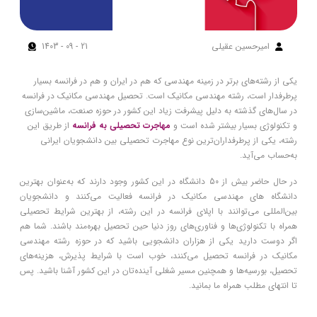
امیرحسین عقیلی
1403 - 09 - 21
یکی از رشته‌های برتر در زمینه مهندسی که هم در ایران و هم در فرانسه بسیار
پرطرفدار است، رشته مهندسی مکانیک است. تحصیل مهندسی مکانیک در فرانسه
در سال‌های گذشته به دلیل پیشرفت زیاد این کشور در حوزه صنعت، ماشین‌سازی
و تکنولوژی بسیار بیشتر شده است و
مهاجرت تحصیلی به فرانسه
از طریق این
رشته، یکی از پرطرفداران‌ترین نوع مهاجرت تحصیلی بین دانشجویان ایرانی
به‌حساب می‌آید.
در حال حاضر بیش از 50 دانشگاه در این کشور وجود دارند که به‌عنوان بهترین
دانشگاه های مهندسی مکانیک در فرانسه فعالیت می‌کنند و دانشجویان
بین‌المللی می‌توانند با اپلای فرانسه در این رشته، از بهترین شرایط تحصیلی
همراه با تکنولوژی‌ها و فناوری‌های روز دنیا حین تحصیل بهره‌مند باشند. شما هم
اگر دوست دارید یکی از هزاران دانشجویی باشید که در حوزه رشته مهندسی
مکانیک در فرانسه تحصیل می‌کنند، خوب است با شرایط پذیرش، هزینه‌های
تحصیل، بورسیه‌ها و همچنین مسیر شغلی آینده‌تان در این کشور آشنا باشید. پس
تا انتهای مطلب همراه ما بمانید.