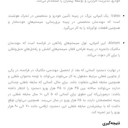
خودرو، مدیریت حرارتی و توسعه پیشران را استخدام می‌کند.
Valeo: یک کمپانی بزرگ در زمینه تأمین خودرو و متخصص در تحرک هوشمند
است که مهندسان متخصص در زمینه برق‌رسانی، سیستم‌های خودمختار و
همچنین قطعات نوآورانه را به کار می‌گیرد.
Alstom: این کمپانی، غول سیستم‌های راه‌آهن در فرانسه است که مهندسان
مکانیک باتجربه در زمینه طراحی قطار، سیستم‌های کشش و راه‌حل‌های حمل‌ونقلی
را برای کار دعوت می‌کند.
در نهایت دستمزد کسانی که بعد از تحصیل مهندسی مکانیک در فرانسه، در یکی
از عناوین شغلی مرتبط مشغول به کار می‌شوند می‌تواند با توجه به‌عنوان شغلی و
همچنین سابقه شغلی متفاوت باشد. برای مثال، کسانی که سابقه شغلی چندانی
ندارند می‌توانند سالانه بین 35 هزار تا 45 هزار یورو دستمزد را انتظار داشته
باشند؛ درصورتی‌که این حقوق برای کسانی که 5 الی 10 سال سابقه شغلی در
زمینه تخصصشان دارند، به 65 هزار یورو در سال می‌رسد. همچنین می‌توان توقع
داشت که با بیشترشدن سابقه شغلی این دستمزد، ارقامی مانند 70 الی 90 هزار
یورو را نیز تجربه کند.
نتیجه‌گیری