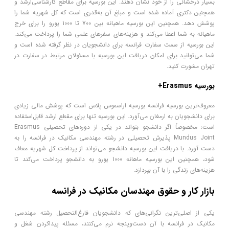
بسیار درخشانی را از خود نشان دهند. این بورسیه برای مقاطع کارشناسی‌ارشد و
همچنین دکتری آماده شده است و مبلغ آن به‌قدری است که کل شهریه شما را
پوشش دهد. همچنین این بورسیه ماهیانه بین 700 تا 1000 یورو را برای خرج
ماهیانه به شما اعطا می‌کند و هزینه‌های سفرهای علمی شما را پرداخت می‌کند.
این بورسیه از سمت سفارت فرانسه برای دانشجویان در نظر گرفته شده است و
شما می‌توانید برای امکان دریافت این بورسیه با مسئولان مرتبط در سفارت در
تهران مشورت کنید.
بورسیه Erasmus+
معروف‌ترین بورسیه فرانسه بورسیه اراسموس پلاس است که پوشش مالی زیادی
برای دانشجویان به ارمغان می‌آورد. این بورسیه تنها برای مقطع ارشد قابل‌استفاده
است؛ مخصوصاً اگر دانشجو بتواند در یکی از دوره‌های تحصیلی Erasmus
Mundus Joint پذیرش تحصیلی در رشته مهندسی مکانیک در فرانسه را به
دست آورد. با دریافت این بورسیه دانشجو می‌تواند از پرداخت کل شهریه معاف
شود، همچنین این بورسیه ماهانه 1000 یورو به دانشجو پرداخت می‌کند تا
هزینه‌های زندگی را با آن بپردازد.
بازار کار و حقوق مهندسان مکانیک در فرانسه
یکی از اصلی‌ترین نگرانی‌های که دانشجویان فارغ‌التحصیل رشته مهندسی
مکانیک در فرانسه با آن دست‌وپنجه نرم می‌کنند، مسئله پیداکردن شغل و