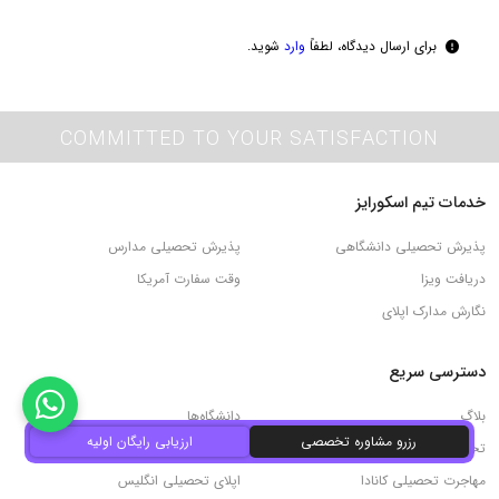
برای ارسال دیدگاه، لطفاً
وارد
شوید.
COMMITTED TO YOUR SATISFACTION
خدمات تیم اسکورایز
پذیرش تحصیلی دانشگاهی
پذیرش تحصیلی مدارس
دریافت ویزا
وقت سفارت آمریکا
نگارش مدارک اپلای
دسترسی سریع
بلاگ
دانشگاه‌ها
رزرو مشاوره تخصصی
ارزیابی رایگان اولیه
تحصیل در مدارس کانادا
ویزای تحصیلی آمریکا
مهاجرت تحصیلی کانادا
اپلای تحصیلی انگلیس