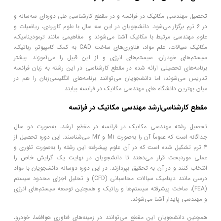
تحصیل مهندسی مکانیک در فرانسه و در مقطع کارشناسی طی دوره‌ای سه‌ساله و
در 6 ترم برگزار می‌شود. دانشجویان در این سه سال با علوم کاربردی، ریاضیات و
علوم مهندسی مرتبط با مکانیک آشنا می‌شوند و مفاهیمی مانند ترمودینامیک،
مکانیک سیالات، علم مواد، فناوری‌های ساخت CAD به کمک کامپیوتر، رباتیک،
سیستم‌های خودران، سیستم‌های انرژی و از این قبیل را می‌آموزند. بیشتر
برنامه‌های تحصیلی ارائه شده در مقطع کارشناسی در این رشته به زبان فرانسه
تدریس می‌شوند؛ اما دانشجویان می‌توانند برنامه‌های انگلیسی‌زبان را هم در
میان بهترین دانشگاه های مهندسی مکانیک در فرانسه بیابند.
مقطع کارشناسی‌ارشد مهندسی مکانیک در فرانسه
تحصیل رشته مهندسی مکانیک در فرانسه در مقطع ارشد، به‌صورت دو سال
جداگانه است که عموماً آن را به‌صورت M1 و M2 می‌شناسند. این دوره تحصیل از
4 ترم تشکیل شده است که در آن علوم پیشرفته این رشته را به‌صورت تئوری و
عملی موردبحث قرار می‌دهند تا دانشجویان در نهایت یک گرایش خاص را
انتخاب کنند و در آن به تحقیق بپردازند. در این دوره دو‌ساله دانشجویان با مواد
درسی مانند دینامیک سیالات محاسبانی (CFD) و تحلیل اجزای محدود سیستم
(FEA)، ساخت پیشرفته سیستم‌ها و رباتیک و همچنین توسعه سیستم‌های انرژی
و مهندسی پایدار آشنا می‌شوند.
همچنین دانشجویان این مقطع می‌توانند در زمینه‌های فناوری هوافضا، خودرو،