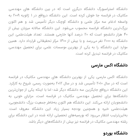
دانشگاه استراسبورگ دانشگاه دیگری است که در بین دانشگاه های مهندسی
مکانیک در فرانسه جا خوش کرده است. این دانشگاه درواقع در 1 ژانویه 2009 به
واسطه ادغام سه مرکز علمی و دانشگاه کوچک دیگر تأسیس شد و هم اکنون
بزرگ‌ترین دانشگاه فرانسه محسوب می‌شود. این دانشگاه سالانه میزبان بیش از
40 هزار دانشجو است که 20 درصد آنها خارجی هستند. تعداد هیئت‌علمی این
دانشگاه به 2000 نفر می‌رسد و با بیش از 1300 مرکز تحقیقاتی قرارداد دارد. همین
موارد این دانشگاه را به یکی از بهترین موسسات علمی برای تحصیل مهندسی
مکانیک در فرانسه تبدیل کرده است.
دانشگاه اکس مارسی
دانشگاه اکس مارسی یکی از بهترین دانشگاه های مهندسی مکانیک در فرانسه
است که در سال 2010 تأسیس شد و در سال 2012 به‌صورت رسمی شروع به کارکرد.
این دانشگاه درواقع جایگزین سه دانشگاه دیگر شد؛ اما با اینکه یکی از جوان‌ترین
دانشگاه‌ها برای تحصیل مهندسی مکانیک در فرانسه است، مزایای خوبی به
دانشجویان ارائه می‌کند. این دانشگاه هم اکنون به‌خاطر جمعیت بزرگ دانشجویی،
هیئت‌علمی خبره و همچنین بودجه بسیار زیاد این دانشگاه معروف است.
به‌این‌ترتیب انتظار می‌رود که بورسیه‌های تحصیلی ارائه شده در این دانشگاه برای
رشته مهندسی مکانیک در فرانسه نیز بیش از دانشگاه‌های دیگر باشد.
دانشگاه بوردو