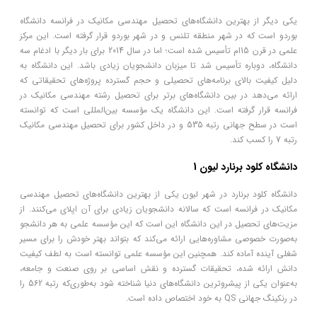
یکی دیگر از بهترین دانشگاه‌های تحصیل مهندسی مکانیک در فرانسه دانشگاه
بوردو است که در شهر منطقه تلنس و در شهر بوردو قرار گرفته است. این مرکز
علمی در قرن 15ام تأسیس شده است؛ اما در سال 2014 برای بار دیگر با ادغام سه
دانشگاه، دوباره تأسیس شد تا میزبان دانشجویان زیادی باشد. این دانشگاه به
دلیل کیفیت بالای برنامه‌های تحصیلی و حجم گسترده پروژه‌های تحقیقاتی که
ارائه می‌دهد در بین دانشگاه‌های برتر برای تحصیل رشته مهندسی مکانیک در
فرانسه قرار گرفته است. این دانشگاه یک مؤسسه بین‌المللی است که توانسته
است در سطح جهانی رتبه 535 و در داخل کشور برای تحصیل مهندسی مکانیک
رتبه 7 را کسب کند.
دانشگاه کلود برنارد لیون 1
دانشگاه کلود برنارد در شهر لیون یکی از بهترین دانشگاه‌های تحصیل مهندسی
مکانیک در فرانسه است که سالانه دانشجویان زیادی برای آن اپلای می‌کنند. از
مزیت‌های تحصیل در این دانشگاه این است که این مؤسسه علمی به هر دانشجو
به‌صورت خصوصی مشاوره‌هایی ارائه می‌کند که بتواند بهتر خودش را برای مسیر
شغلی آینده آماده کند. همچنین این مؤسسه علمی توانسته است به لطف کیفیت
دانش ارائه شده، تحقیقات گسترده و نقش اساسی بر روی صنعت و جامعه،
به‌عنوان یکی از پیشروترین دانشگاه‌های دنیا شناخته شود به‌طوری‌که رتبه 562 را
در رنکینگ جهانی QS به خود اختصاص داده است.