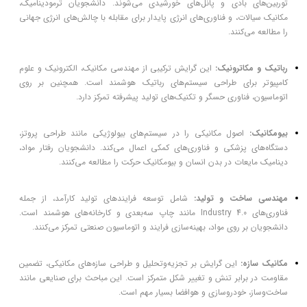
توربین‌های بادی و پانل‌های خورشیدی می‌شوند. دانشجویان ترمودینامیک،
مکانیک سیالات، و فناوری‌های انرژی پایدار برای مقابله با چالش‌های انرژی جهانی
را مطالعه می‌کنند.
رباتیک و مکاترونیک:
این گرایش ترکیبی از مهندسی مکانیک، الکترونیک و علوم
کامپیوتر برای طراحی سیستم‌های رباتیک هوشمند است. همچنین بر روی
اتوماسیون، فناوری حسگر و تکنیک‌های تولید پیشرفته تمرکز دارد.
بیومکانیک:
اصول مکانیکی را در سیستم‌های بیولوژیکی مانند طراحی پروتز،
دستگاه‌های پزشکی و فناوری‌های کمکی اعمال می‌کند. دانشجویان رفتار مواد،
دینامیک مایعات در بدن انسان و بیومکانیک حرکت را مطالعه می‌کنند.
مهندسی ساخت و تولید:
شامل توسعه فرایندهای تولید کارآمد، از جمله
فناوری‌های Industry 4.0 مانند چاپ سه‌بعدی و کارخانه‌های هوشمند است.
دانشجویان بر روی مواد، بهینه‌سازی فرایند و اتوماسیون صنعتی تمرکز می‌کنند.
مکانیک سازه:
این گرایش بر تجزیه‌وتحلیل و طراحی سازه‌های مکانیکی، تضمین
مقاومت در برابر تنش و تغییر شکل متمرکز است. این مباحث برای صنایعی مانند
ساخت‌وساز، خودروسازی و هوافضا بسیار مهم است.