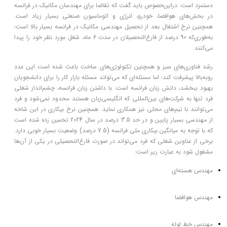
دستمزد است. دراین‌خصوص باید گفت که تقاضا برای مهندسان مکانیک در فرانسه
در بخش‌های هوافضا، خودرو، انرژی و اتوماسیون صنعتی بسیار زیاد است.
همچنین نرخ اشتغال بعد از تحصیل مهندسی مکانیک در فرانسه بسیار بالا است؛
به‌طوری‌که 90 درصد از فارغ‌التحصیلان در مدت 6 ماه، شغل مورد نظر خود را پیدا
می‌کنند.
رشد فناوری‌های سبز و همچنین تکنولوژی‌های ساخت باعث شده است این عدد
روبه‌بالا پیشرفت کند؛ اما مسئله‌ای که می‌تواند مسئله بازار کار را برای دانشجویان
بهبود ببخشد، دانش زبان فرانسه است. با داشتن زبان فرانسه، چشم‌انداز شغلی
فرد تنها به شرکت‌های بین‌المللی که انگلیسی‌زبان هستند محدود نمی‌شود و فرد
می‌توانند با تیم‌های محلی نیز همکاری نماید. همچنین نرخ بیکاری در این شاخه
از مهندسی بسیار پایین و در حد 3.5 درصد در سال 2024 تخمین زده شده است
که با توجه به میانگین بیکاری ملی فرانسه (7.5 درصد) وضعیت بسیار خوبی دارد.
برخی از عناوین شغلی که فرد می‌تواند در صورت فارغ‌التحصیلی در یکی از آن‌ها
مشغول شود به عبارت زیر است:
مهندس هسته‌ای
مهندس هوافضا
مهندس خط لوله